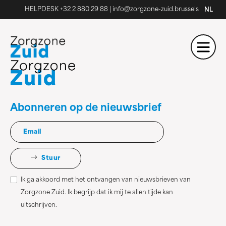
HELPDESK +32 2 880 29 88
|
info@zorgzone-zuid.brussels
NL
Abonneren op de nieuwsbrief
Stuur
Ik ga akkoord met het ontvangen van nieuwsbrieven van
Zorgzone Zuid. Ik begrijp dat ik mij te allen tijde kan
uitschrijven.