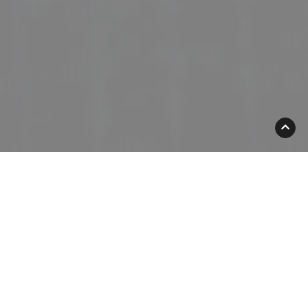
Team van de
zorgzone