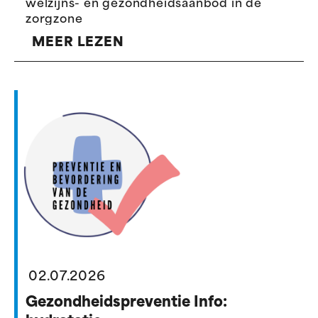
welzijns- en gezondheidsaanbod in de
zorgzone
MEER LEZEN
02.07.2026
Gezondheidspreventie Info: