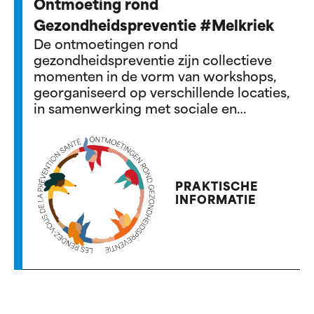
Ontmoeting rond
Gezondheidspreventie #Melkriek
De ontmoetingen rond
gezondheidspreventie zijn collectieve
momenten in de vorm van workshops,
georganiseerd op verschillende locaties,
in samenwerking met sociale en
gezondheidsactoren in het gebied.
Thema: lichamelijke activiteit
PRAKTISCHE
INFORMATIE