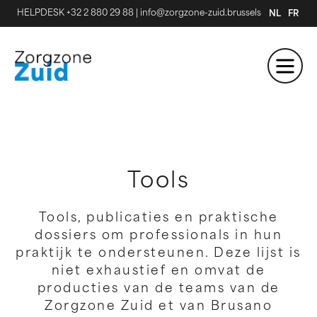
HELPDESK +32 2 880 29 88
|
info@zorgzone-zuid.brussels
NL
FR
Tools
Tools, publicaties en praktische
dossiers om professionals in hun
praktijk te ondersteunen. Deze lijst is
niet exhaustief en omvat de
producties van de teams van de
Zorgzone Zuid et van Brusano