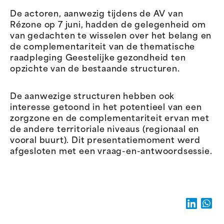
De actoren, aanwezig tijdens de AV van
Rézone op 7 juni, hadden de gelegenheid om
van gedachten te wisselen over het belang en
de complementariteit van de thematische
raadpleging Geestelijke gezondheid ten
opzichte van de bestaande structuren.
De aanwezige structuren hebben ook
interesse getoond in het potentieel van een
zorgzone en de complementariteit ervan met
de andere territoriale niveaus (regionaal en
vooral buurt). Dit presentatiemoment werd
afgesloten met een vraag-en-antwoordsessie.