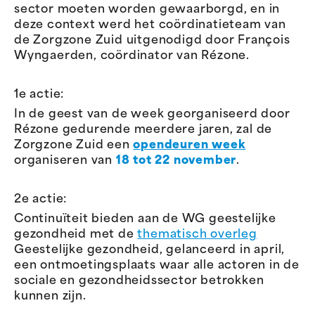
sector moeten worden gewaarborgd, en in
deze context werd het coördinatieteam van
de Zorgzone Zuid uitgenodigd door François
Wyngaerden, coördinator van Rézone.
1e actie:
In de geest van de week georganiseerd door
Rézone gedurende meerdere jaren, zal de
Zorgzone Zuid een
opendeuren week
organiseren van
18 tot 22 november
.
2e actie:
Continuïteit bieden aan de WG geestelijke
gezondheid met de
thematisch overleg
Geestelijke gezondheid, gelanceerd in april,
een ontmoetingsplaats waar alle actoren in de
sociale en gezondheidssector betrokken
kunnen zijn.