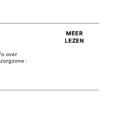
MEER
LEZEN
fo over
zorgzone :