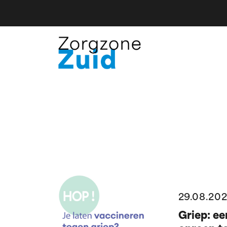
29.08.20
Griep: ee