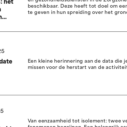
en gezondheidsdiensten in de Zorgzone
: het
beschikbaar. Deze heeft tot doel om een
n
te geven in hun spreiding over het gro
n
id
25
date
Een kleine herinnering aan de data die j
missen voor de herstart van de activitei
25
Van eenzaamheid tot isolement: twee v