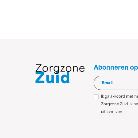
Abonneren op
Ik ga akkoord met 
Zorgzone Zuid. Ik beg
uitschrijven.