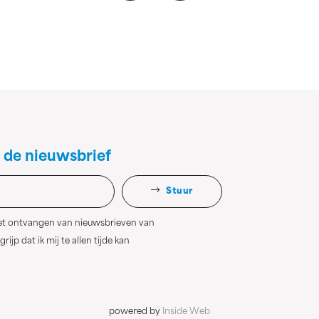
 de nieuwsbrief
Stuur
het ontvangen van nieuwsbrieven van
rijp dat ik mij te allen tijde kan
powered by
Inside Web