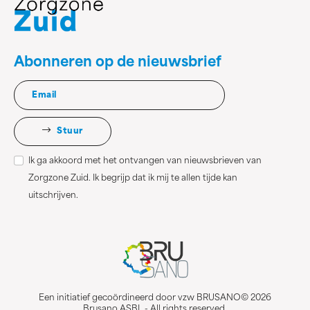
Abonneren op de nieuwsbrief
Stuur
Ik ga akkoord met het ontvangen van nieuwsbrieven van
Zorgzone Zuid. Ik begrijp dat ik mij te allen tijde kan
uitschrijven.
Een initiatief gecoördineerd door vzw BRUSANO© 2026
Brusano ASBL - All rights reserved.