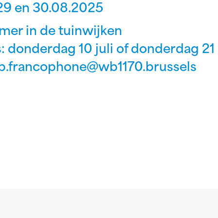
 29 en 30.08.2025
mer in de tuinwijken
donderdag 10 juli of donderdag 21 a
bib.francophone@wb1170.brussels