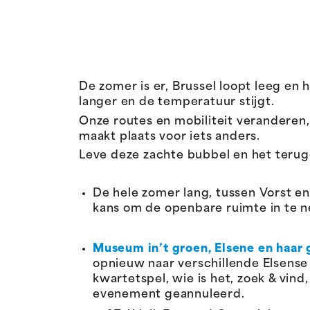
De zomer is er, Brussel loopt leeg en
langer en de temperatuur stijgt.
Onze routes en mobiliteit veranderen,
maakt plaats voor iets anders.
Leve deze zachte bubbel en het teru
De hele zomer lang, tussen Vorst en
kans om de openbare ruimte in te 
Museum in’t groen, Elsene en haa
opnieuw naar verschillende Elsense
kwartetspel, wie is het, zoek & vin
evenement geannuleerd.