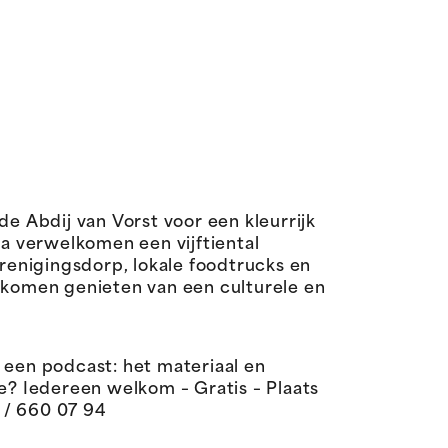
de Abdij van Vorst voor een kleurrijk
a verwelkomen een vijftiental
renigingsdorp, lokale foodtrucks en
n komen genieten van een culturele en
 een podcast: het materiaal en
e? Iedereen welkom – Gratis – Plaats
2 / 660 07 94