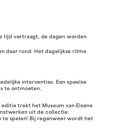
De tijd vertraagt, de dagen worden
n daar rond. Het dagelijkse ritme
edelijke interventies. Een speelse
rs te ontmoeten.
editie trekt het Museum van Elsene
nstwerken uit de collectie:
on te spelen! Bij regenweer wordt het