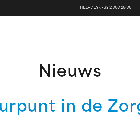
HELPDESK +32 2 880 29 88
Nieuws
urpunt in de Zo