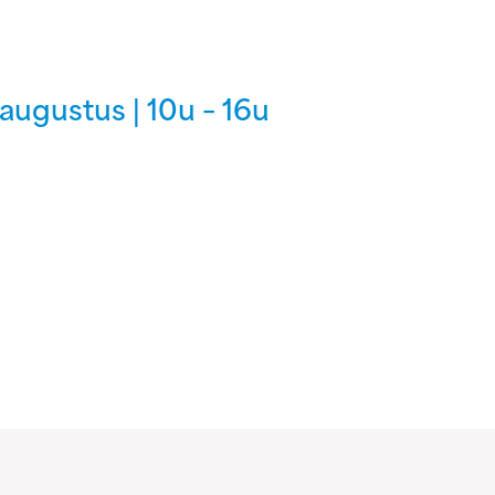
ugustus | 10u – 16u