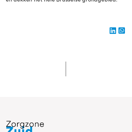
en dekken het hele Brusselse grondgebied.