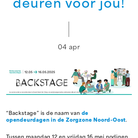
deuren voor jou!
04 apr
“Backstage” is de naam van
de
opendeurdagen in de Zorgzone Noord-Oost
.
Tussen maandag 12 en vrijdag 16 mei nodigen