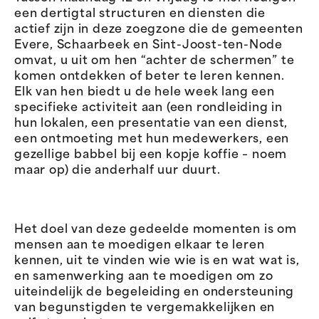
een dertigtal structuren en diensten die
actief zijn in deze zoegzone die de gemeenten
Evere, Schaarbeek en Sint-Joost-ten-Node
omvat, u uit om hen “achter de schermen” te
komen ontdekken of beter te leren kennen.
Elk van hen biedt u de hele week lang een
specifieke activiteit aan (een rondleiding in
hun lokalen, een presentatie van een dienst,
een ontmoeting met hun medewerkers, een
gezellige babbel bij een kopje koffie – noem
maar op) die anderhalf uur duurt.
Het doel van deze gedeelde momenten is om
mensen aan te moedigen elkaar te leren
kennen, uit te vinden wie wie is en wat wat is,
en samenwerking aan te moedigen om zo
uiteindelijk de begeleiding en ondersteuning
van begunstigden te vergemakkelijken en