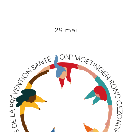
29 mei