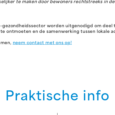
kelijker te maken door bewoners rechtstreeks in d
ial-gezondheidssector worden uitgenodigd om deel
 te ontmoeten en de samenwerking tussen lokale ac
nemen,
neem contact met ons op!
Praktische info