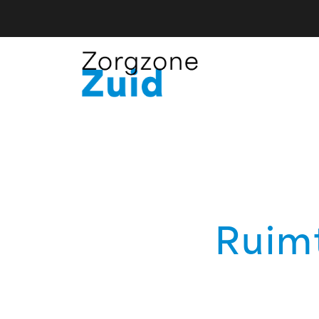
Ruimt