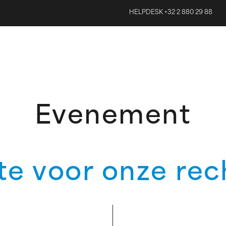
HELPDESK +32 2 880 29 88
Evenement
e voor onze rec