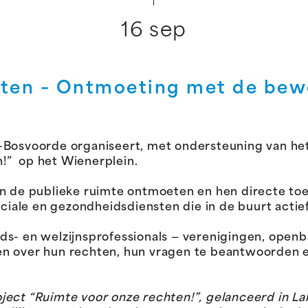
16 sep
hten – Ontmoeting met de bew
-Bosvoorde organiseert, met ondersteuning van he
!” op het Wienerplein.
in de publieke ruimte ontmoeten en hen directe toe
ociale en gezondheidsdiensten die in de buurt actief 
s- en welzijnsprofessionals — verenigingen, openb
en over hun rechten, hun vragen te beantwoorden e
project “Ruimte voor onze rechten!”, gelanceerd in La