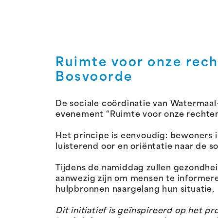
Ruimte voor onze rec
Bosvoorde
De sociale coördinatie van Watermaal
evenement “Ruimte voor onze rechten
Het principe is eenvoudig: bewoners 
luisterend oor en oriëntatie naar de s
Tijdens de namiddag zullen gezondheid
aanwezig zijn om mensen te informer
hulpbronnen naargelang hun situatie.
Dit initiatief is geïnspireerd op het 