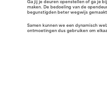
Ga jij je deuren openstellen of ga j
maken. De bedoeling van de opendeurw
begunstigden beter wegwijs gemaakt
Samen kunnen we een dynamisch welzi
ontmoetingen dus gebruiken om elkaar