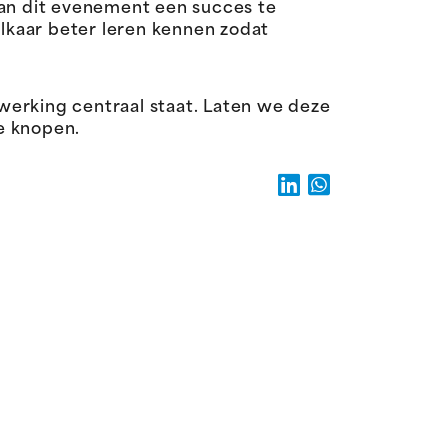
van dit evenement een succes te
lkaar beter leren kennen zodat
rking centraal staat. Laten we deze
e knopen.