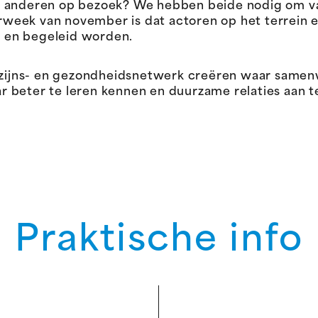
e bij anderen op bezoek? We hebben beide nodig om 
eek van november is dat actoren op het terrein e
 en begeleid worden.
jns- en gezondheidsnetwerk creëren waar samenwe
 beter te leren kennen en duurzame relaties aan t
Praktische info