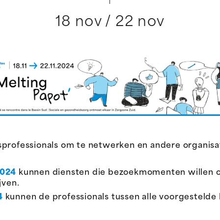
18 nov / 22 nov
professionals om te netwerken en andere organisat
2024
kunnen diensten die bezoekmomenten willen o
jven.
4
kunnen de professionals tussen alle voorgestelde