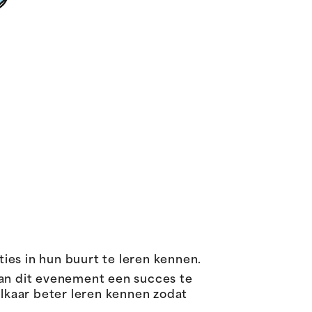
ies in hun buurt te leren kennen.
van dit evenement een succes te
lkaar beter leren kennen zodat