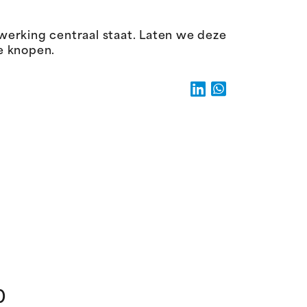
rking centraal staat. Laten we deze
e knopen.
0