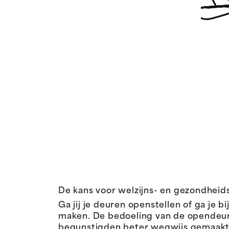
De kans voor welzijns- en gezondheids
Ga jij je deuren openstellen of ga j
maken. De bedoeling van de opendeurw
begunstigden beter wegwijs gemaakt