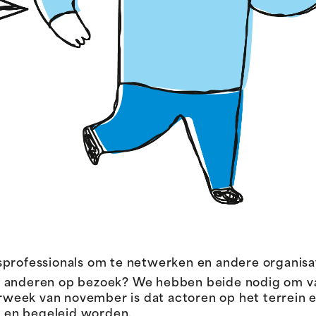
professionals om te netwerken en andere organisat
e bij anderen op bezoek? We hebben beide nodig om 
eek van november is dat actoren op het terrein e
 en begeleid worden.