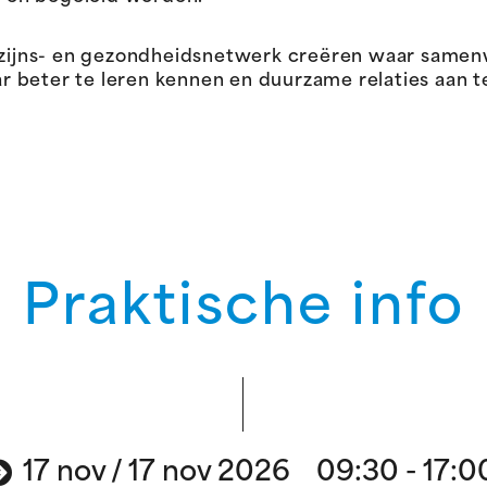
jns- en gezondheidsnetwerk creëren waar samenwe
 beter te leren kennen en duurzame relaties aan t
Praktische info
17 nov / 17 nov 2026 09:30 - 17:0