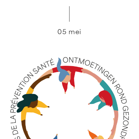
05 mei