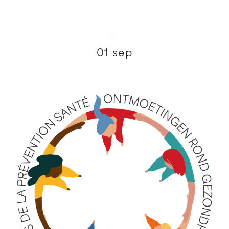
01 sep