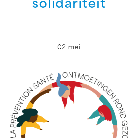
solidariteit
02 mei