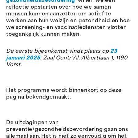
gezondheidsbevordering
’ willen we een
reflectie opstarten over hoe we samen
mensen kunnen aanzetten om actief te
werken aan hun welzijn en gezondheid en hoe
we screening- en vaccinatiediensten vlotter
toegankelijk kunnen maken.
De eerste bijeenkomst vindt plaats op
23
januari 2025
, Zaal Centr’Al, Albertlaan 1, 1190
Vorst.
Het programma wordt binnenkort op deze
pagina bekendgemaakt.
De uitdagingen van
preventie/gezondheidsbevordering gaan ons
allemaal aan. Het is niet zo eenvoudig om het