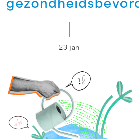
gezondheidsbevor
23 jan