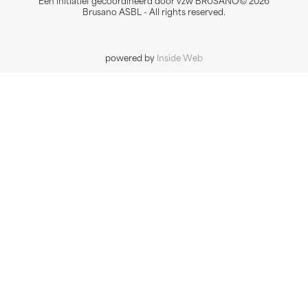
Een initiatief gecoördineerd door vzw BRUSANO© 2026
Brusano ASBL - All rights reserved.
powered by
Inside Web