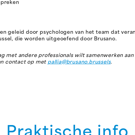
spreken
n geleid door psychologen van het team dat veran
ussel, die worden uitgeoefend door Brusano.
graag met andere professionals wilt samenwerken aa
dan contact op met
pallia@brusano.brussels
.
Praktische info