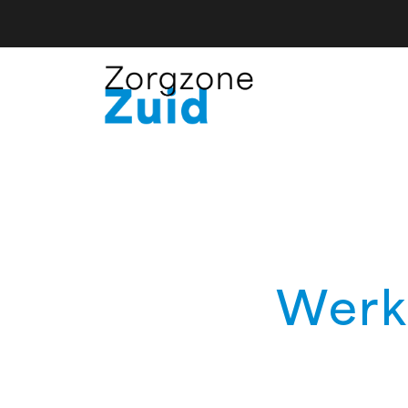
Werkg