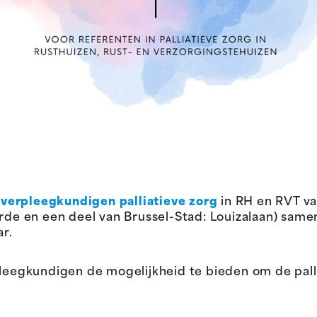
verpleegkundigen palliatieve zorg
in RH en RVT va
oorde en een deel van Brussel-Stad: Louizalaan) sa
ar.
pleegkundigen de mogelijkheid te bieden om de palli