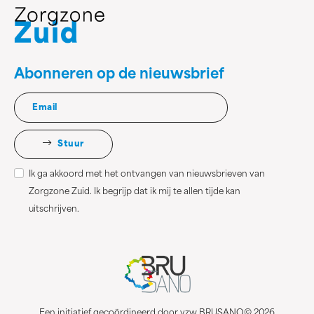
Abonneren op de nieuwsbrief
Stuur
Ik ga akkoord met het ontvangen van nieuwsbrieven van
Zorgzone Zuid. Ik begrijp dat ik mij te allen tijde kan
uitschrijven.
Een initiatief gecoördineerd door vzw BRUSANO© 2026