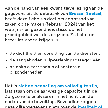
Aan de hand van een kwantitieve lezing van de
gegevens uit de databank van
Brussel Sociaal
,
heeft deze fiche als doel om een stand van
zaken op te maken (februari 2024) van het
welzijns- en gezondheidstissu op het
grondgebied van de zorgzone. Ze helpt om
beter inzicht te krijgen in:
de dichtheid en spreiding van de diensten,
de aangeboden hulpverleningscategorieën,
en enkele territoriale of sectorale
bijzonderheden.
Het is
niet de bedoeling om volledig te zijn
,
laat staan om de aanwezige capaciteit in de
Zorgzone te analyseren in het licht van de
noden van de bevolking. Bovendien zeggen
deze cijfergegevens niets over de
kwaliteit of