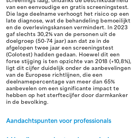
screenings laag, ondanks de beschikbaarheid
van een eenvoudige en gratis screeningstest.
Die lage deelname verhoogt het risico op een
late diagnose, wat de behandeling bemoeilijkt
en de overlevingskansen vermindert. In 2023
gaf slechts 30,2% van de personen uit de
doelgroep (50-74 jaar) aan dat ze in de
afgelopen twee jaar een screeningstest
(Colotest) hadden gedaan. Hoewel dit een
forse stijging is ten opzichte van 2018 (+10,8%),
ligt dit cijfer duidelijk onder de aanbevelingen
van de Europese richtlijnen, die een
deelnamepercentage van meer dan 65%
aanbevelen om een significante impact te
hebben op het sterftecijfer door darmkanker
in de bevolking.
Aandachtspunten voor professionals