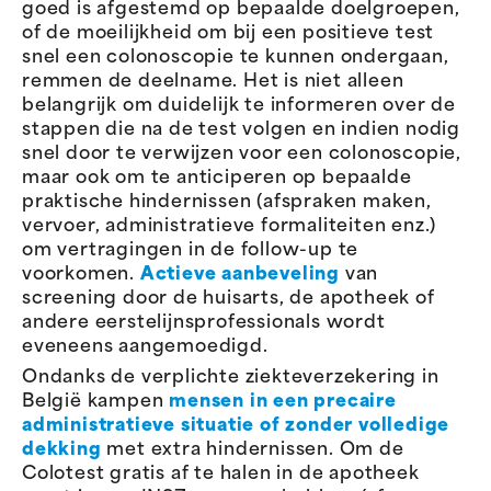
goed is afgestemd op bepaalde doelgroepen,
of de moeilijkheid om bij een positieve test
snel een colonoscopie te kunnen ondergaan,
remmen de deelname. Het is niet alleen
belangrijk om duidelijk te informeren over de
stappen die na de test volgen en indien nodig
snel door te verwijzen voor een colonoscopie,
maar ook om te anticiperen op bepaalde
praktische hindernissen (afspraken maken,
vervoer, administratieve formaliteiten enz.)
om vertragingen in de follow-up te
voorkomen.
Actieve aanbeveling
van
screening door de huisarts, de apotheek of
andere eerstelijnsprofessionals wordt
eveneens aangemoedigd.
Ondanks de verplichte ziekteverzekering in
België kampen
mensen in een precaire
administratieve situatie of zonder volledige
dekking
met extra hindernissen. Om de
Colotest gratis af te halen in de apotheek