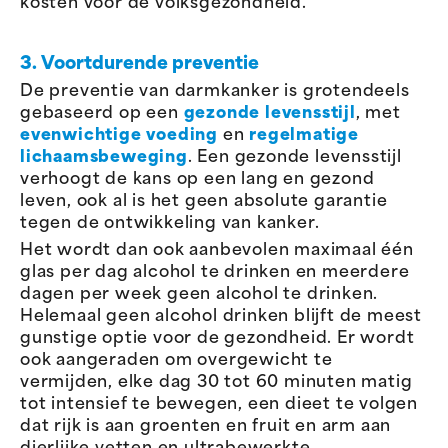
kosten voor de volksgezondheid.
3. Voortdurende preventie
De preventie van darmkanker is grotendeels
gebaseerd op een
gezonde levensstijl
, met
evenwichtige voeding
en
regelmatige
lichaamsbeweging
. Een gezonde levensstijl
verhoogt de kans op een lang en gezond
leven, ook al is het geen absolute garantie
tegen de ontwikkeling van kanker.
Het wordt dan ook aanbevolen maximaal één
glas per dag alcohol te drinken en meerdere
dagen per week geen alcohol te drinken.
Helemaal geen alcohol drinken blijft de meest
gunstige optie voor de gezondheid. Er wordt
ook aangeraden om overgewicht te
vermijden, elke dag 30 tot 60 minuten matig
tot intensief te bewegen, een dieet te volgen
dat rijk is aan groenten en fruit en arm aan