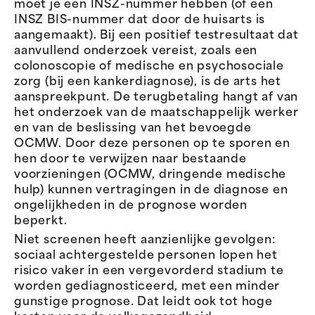
moet je een INSZ-nummer hebben (of een
INSZ BIS-nummer dat door de huisarts is
aangemaakt). Bij een positief testresultaat dat
aanvullend onderzoek vereist, zoals een
colonoscopie of medische en psychosociale
zorg (bij een kankerdiagnose), is de arts het
aanspreekpunt. De terugbetaling hangt af van
het onderzoek van de maatschappelijk werker
en van de beslissing van het bevoegde
OCMW. Door deze personen op te sporen en
hen door te verwijzen naar bestaande
voorzieningen (OCMW, dringende medische
hulp) kunnen vertragingen in de diagnose en
ongelijkheden in de prognose worden
beperkt.
Niet screenen heeft aanzienlijke gevolgen:
sociaal achtergestelde personen lopen het
risico vaker in een vergevorderd stadium te
worden gediagnosticeerd, met een minder
gunstige prognose. Dat leidt ook tot hoge