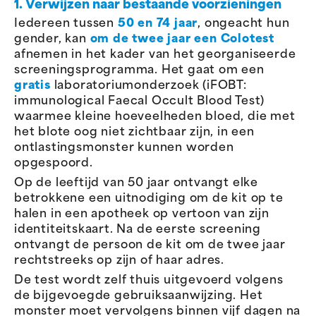
1. Verwijzen naar bestaande voorzieningen
Iedereen tussen
50 en 74 jaar
, ongeacht hun
gender, kan
om de twee jaar een Colotest
afnemen in het kader van het georganiseerde
screeningsprogramma. Het gaat om een
gratis
laboratoriumonderzoek (iFOBT:
immunological Faecal Occult Blood Test)
waarmee kleine hoeveelheden bloed, die met
het blote oog niet zichtbaar zijn, in een
ontlastingsmonster kunnen worden
opgespoord.
Op de leeftijd van 50 jaar ontvangt elke
betrokkene een uitnodiging om de kit op te
halen in een apotheek op vertoon van zijn
identiteitskaart. Na de eerste screening
ontvangt de persoon de kit om de twee jaar
rechtstreeks op zijn of haar adres.
De test wordt zelf thuis uitgevoerd volgens
de bijgevoegde gebruiksaanwijzing. Het
monster moet vervolgens binnen vijf dagen na