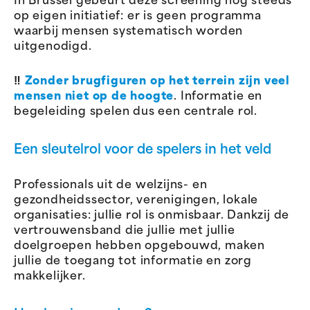
In Brussel gebeurt deze screening nog steeds
op eigen initiatief: er is geen programma
waarbij mensen systematisch worden
uitgenodigd.
‼️
Zonder brugfiguren op het terrein zijn veel
mensen niet op de hoogte
. Informatie en
begeleiding spelen dus een centrale rol.
Een sleutelrol voor de spelers in het veld
Professionals uit de welzijns- en
gezondheidssector, verenigingen, lokale
organisaties: jullie rol is onmisbaar. Dankzij de
vertrouwensband die jullie met jullie
doelgroepen hebben opgebouwd, maken
jullie de toegang tot informatie en zorg
makkelijker.