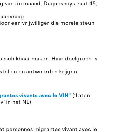
ag van de maand, Duquesnoystraat 45,
p aanvraag
or een vrijwilliger die morele steun
 beschikbaar maken. Haar doelgroep is
stellen en antwoorden krijgen
rantes vivants avec le VIH”
(‘Laten
’ in het NL)
 et personnes migrantes vivant avec le