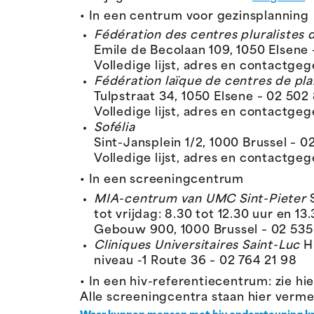
• In een centrum voor gezinsplanning
Fédération des centres pluralistes d
Emile de Becolaan 109, 1050 Elsene 
Volledige lijst, adres en contactge
Fédération laïque de centres de pla
Tulpstraat 34, 1050 Elsene – 02 502
Volledige lijst, adres en contactge
Sofélia
Sint-Jansplein 1/2, 1000 Brussel – 0
Volledige lijst, adres en contactge
• In een screeningcentrum
MIA-centrum van UMC Sint-Pieter
tot vrijdag: 8.30 tot 12.30 uur en 1
Gebouw 900, 1000 Brussel – 02 535
Cliniques Universitaires Saint-Luc
Hi
niveau -1 Route 36 – 02 764 21 98
• In een hiv-referentiecentrum: zie hi
Alle screeningcentra staan hier verme