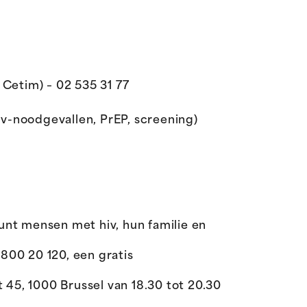
Cetim) – 02 535 31 77
iv-noodgevallen, PrEP, screening)
unt mensen met hiv, hun familie en
0800 20 120, een gratis
 45, 1000 Brussel van 18.30 tot 20.30