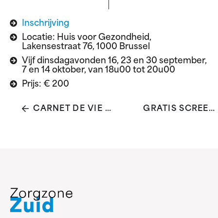
Inschrijving
Locatie: Huis voor Gezondheid,
Lakensestraat 76, 1000 Brussel
Vijf dinsdagavonden 16, 23 en 30 september,
7 en 14 oktober, van 18u00 tot 20u00
Prijs: € 200
CARNET DE VIE - SEMAINE DES AIDANTS PROCHES
GRATIS SCREENING SOA'S FESTIVAL FOREST SOUND