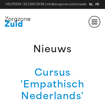
HELPDESK +32 2 880 29 88
|
info@zorgzone-zuid.brussels
NL
FR
Nieuws
Cursus
'Empathisch
Nederlands'